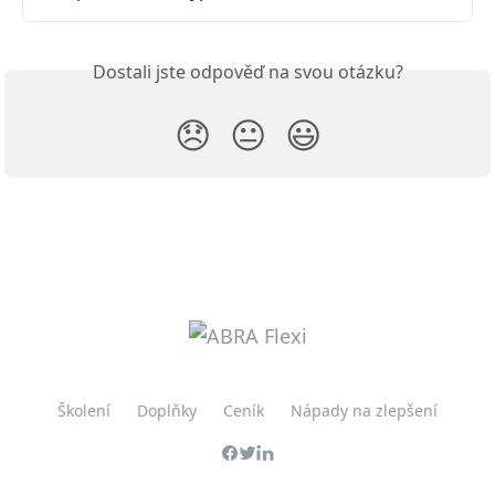
Dostali jste odpověď na svou otázku?
😞
😐
😃
Školení
Doplňky
Ceník
Nápady na zlepšení