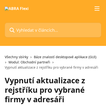
Přeskočit na hlavní obsah
Vyhledat v článcích…
Všechny sbírky
Báze znalostí desktopové aplikace (GUI)
Modul: Obchodní partneři
Vypnutí aktualizace z rejstříku pro vybrané firmy v adresáři
Vypnutí aktualizace z
rejstříku pro vybrané
firmy v adresáři