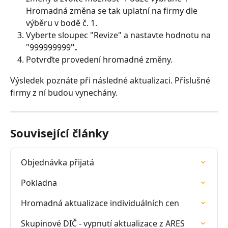
Hromadná změna se tak uplatní na firmy dle 
výběru v bodě č. 1.
Vyberte sloupec "Revize" a nastavte hodnotu na 
"999999999
".
Potvrďte provedení hromadné změny.
Výsledek poznáte při následné aktualizaci. Příslušné 
firmy z ní budou vynechány.
Související články
Objednávka přijatá
Pokladna
Hromadná aktualizace individuálních cen
Skupinové DIČ - vypnutí aktualizace z ARES