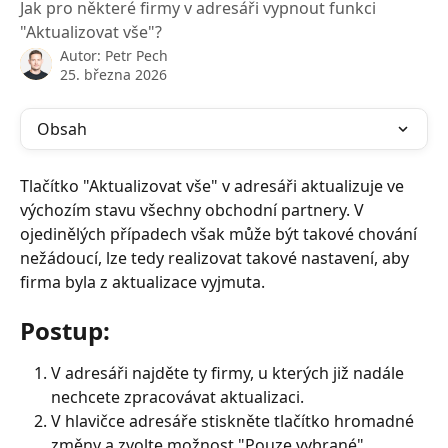
Jak pro některé firmy v adresáři vypnout funkci
"Aktualizovat vše"?
Autor:
Petr Pech
25. března 2026
Obsah
Tlačítko "Aktualizovat vše" v adresáři aktualizuje ve 
výchozím stavu všechny obchodní partnery. V 
ojedinělých případech však může být takové chování 
nežádoucí, lze tedy realizovat takové nastavení, aby 
firma byla z aktualizace vyjmuta.
Postup:
V adresáři najděte ty firmy, u kterých již nadále 
nechcete zpracovávat aktualizaci.
V hlavičce adresáře stiskněte tlačítko hromadné 
změny a zvolte možnost "Pouze vybrané". 