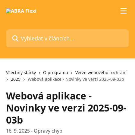
Přeskočit na hlavní obsah
Vyhledat v článcích…
Všechny sbírky
O programu
Verze webového rozhraní
2025
Webová aplikace - Novinky ve verzi 2025-09-03b
Webová aplikace -
Novinky ve verzi 2025-09-
03b
16. 9. 2025 - Opravy chyb