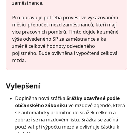
zaměstnance. 
Pro opravu je potřeba provést ve vykazovaném 
měsíci přepočet mezd zaměstnanců, kteří mají 
více pracovních poměrů. Tímto dojde ke změně 
výše odvedeného SP za zaměstnance a ke 
změně celkové hodnoty odvedeného 
pojistného. Bude ovlivněna i vypočtená celková 
mzda.
Vylepšení
Doplněna nová srážka 
Srážky uzavřené podle 
občanského zákoníku
 ve mzdové agendě, která 
se automaticky promítne do srážek celkem a 
zobrazí se na mzdovém listu. Srážka se začíná 
používat při výpočtu mezd a ovlivňuje částku k 