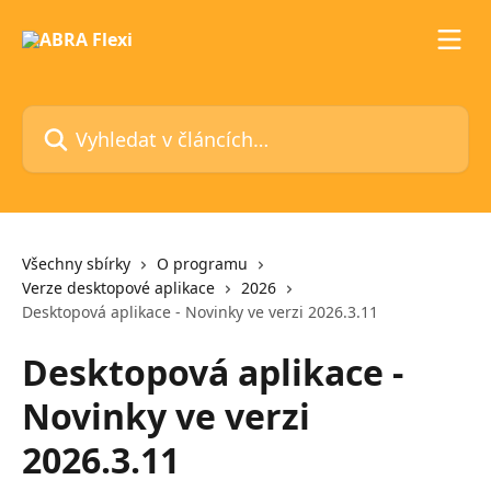
Přeskočit na hlavní obsah
Vyhledat v článcích…
Všechny sbírky
O programu
Verze desktopové aplikace
2026
Desktopová aplikace - Novinky ve verzi 2026.3.11
Desktopová aplikace -
Novinky ve verzi
2026.3.11