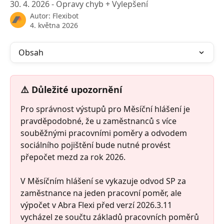
30. 4. 2026 - Opravy chyb + Vylepšení
Autor:
Flexibot
4. května 2026
Obsah
⚠️ Důležité upozornění
Pro správnost výstupů pro Měsíční hlášení je 
pravděpodobné, že u zaměstnanců s více 
souběžnými pracovními poměry a odvodem 
sociálního pojištění bude nutné provést 
přepočet mezd za rok 2026. 
V Měsíčním hlášení se vykazuje odvod SP za 
zaměstnance na jeden pracovní poměr, ale 
výpočet v Abra Flexi před verzí 2026.3.11 
vycházel ze součtu základů pracovních poměrů 