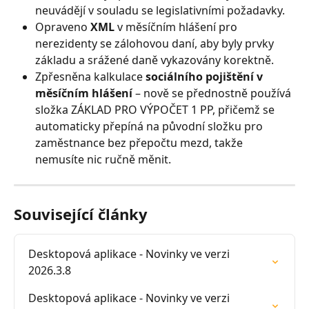
neuvádějí v souladu se legislativními požadavky.
Opraveno 
XML
 v měsíčním hlášení pro 
nerezidenty se zálohovou daní, aby byly prvky 
základu a srážené daně vykazovány korektně.
Zpřesněna kalkulace 
sociálního pojištění v 
měsíčním hlášení
 – nově se přednostně používá 
složka ZÁKLAD PRO VÝPOČET 1 PP, přičemž se 
automaticky přepíná na původní složku pro 
zaměstnance bez přepočtu mezd, takže 
nemusíte nic ručně měnit.
Související články
Desktopová aplikace - Novinky ve verzi 
2026.3.8
Desktopová aplikace - Novinky ve verzi 