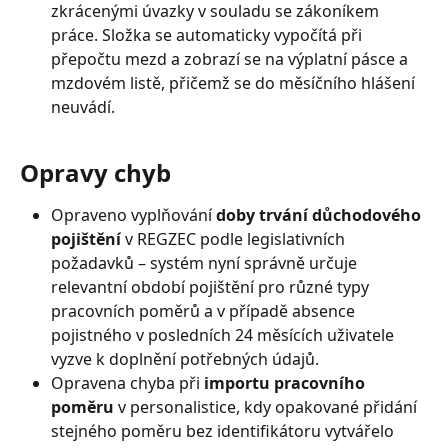
zkrácenými úvazky v souladu se zákoníkem 
práce. Složka se automaticky vypočítá při 
přepočtu mezd a zobrazí se na výplatní pásce a 
mzdovém listě, přičemž se do měsíčního hlášení 
neuvádí.
Opravy chyb
Opraveno vyplňování 
doby trvání důchodového 
pojištění
 v REGZEC podle legislativních 
požadavků – systém nyní správně určuje 
relevantní období pojištění pro různé typy 
pracovních poměrů a v případě absence 
pojistného v posledních 24 měsících uživatele 
vyzve k doplnění potřebných údajů.
Opravena chyba při 
importu pracovního 
poměru
 v personalistice, kdy opakované přidání 
stejného poměru bez identifikátoru vytvářelo 