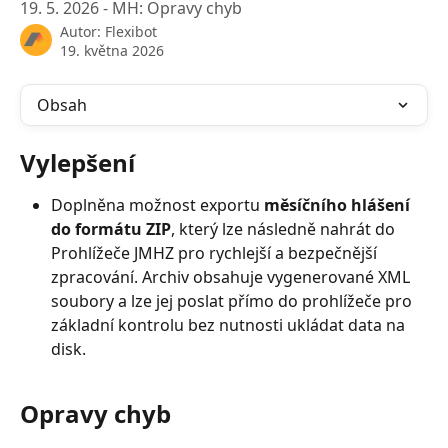
19. 5. 2026 - MH: Opravy chyb
Autor:
Flexibot
19. května 2026
Obsah
Vylepšení
Doplněna možnost exportu 
měsíčního hlášení 
do formátu ZIP
, který lze následně nahrát do 
Prohlížeče JMHZ pro rychlejší a bezpečnější 
zpracování. Archiv obsahuje vygenerované XML 
soubory a lze jej poslat přímo do prohlížeče pro 
základní kontrolu bez nutnosti ukládat data na 
disk.
Opravy chyb 