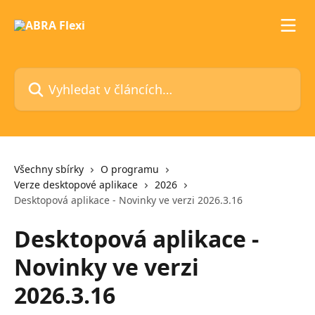
Přeskočit na hlavní obsah
Vyhledat v článcích…
Všechny sbírky
O programu
Verze desktopové aplikace
2026
Desktopová aplikace - Novinky ve verzi 2026.3.16
Desktopová aplikace -
Novinky ve verzi
2026.3.16