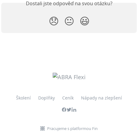
Dostali jste odpověď na svou otázku?
😞
😐
😃
Školení
Doplňky
Ceník
Nápady na zlepšení
Pracujeme s platformou Fin