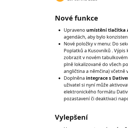
Nové funkce
Upraveno 
umístění tlačítka A
agendách, aby bylo konzistent
Nové položky v menu: Do sekc
Poplatků a Kusovníků . Výpis
zobrazit v novém tabulkovém
plně lokalizované do všech po
angličtina a němčina) včetně 
Doplněna 
integrace s Dative
uživatel si nyní může aktivov
elektronického formátu Dativ
pozastavení či deaktivaci nap
Vylepšení