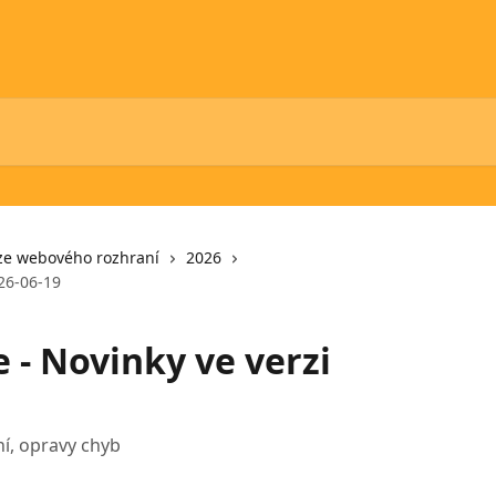
ze webového rozhraní
2026
26-06-19
 - Novinky ve verzi
ní, opravy chyb