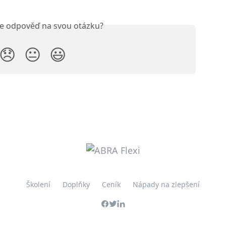
ste odpověď na svou otázku?
😞
😐
😃
Školení
Doplňky
Ceník
Nápady na zlepšení