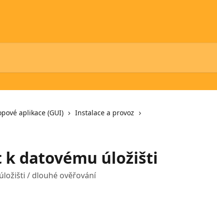
opové aplikace (GUI)
Instalace a provoz
t k datovému úložišti
úložišti / dlouhé ověřování