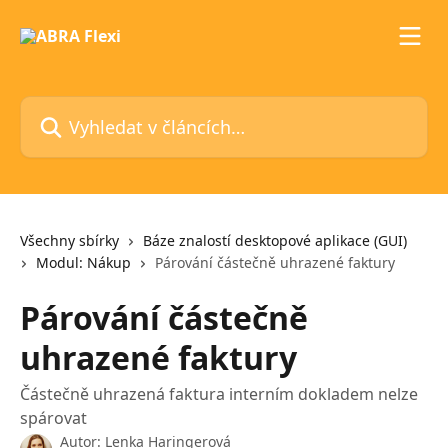
Přeskočit na hlavní obsah
Vyhledat v článcích…
Všechny sbírky
Báze znalostí desktopové aplikace (GUI)
Modul: Nákup
Párování částečně uhrazené faktury
Párování částečně
uhrazené faktury
Částečně uhrazená faktura interním dokladem nelze
spárovat
Autor:
Lenka Haringerová