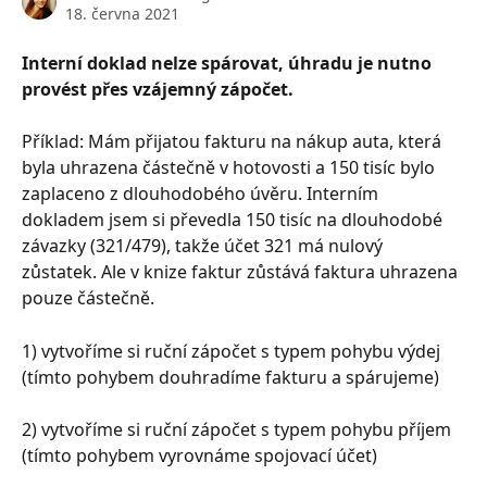
18. června 2021
Interní doklad nelze spárovat, úhradu je nutno 
provést přes vzájemný zápočet.
Příklad: Mám přijatou fakturu na nákup auta, která 
byla uhrazena částečně v hotovosti a 150 tisíc bylo 
zaplaceno z dlouhodobého úvěru. Interním 
dokladem jsem si převedla 150 tisíc na dlouhodobé 
závazky (321/479), takže účet 321 má nulový 
zůstatek. Ale v knize faktur zůstává faktura uhrazena 
pouze částečně.
1) vytvoříme si ruční zápočet s typem pohybu výdej 
(tímto pohybem douhradíme fakturu a spárujeme)
2) vytvoříme si ruční zápočet s typem pohybu příjem 
(tímto pohybem vyrovnáme spojovací účet)