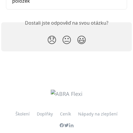
položek
Dostali jste odpověď na svou otázku?
😞
😐
😃
Školení
Doplňky
Ceník
Nápady na zlepšení