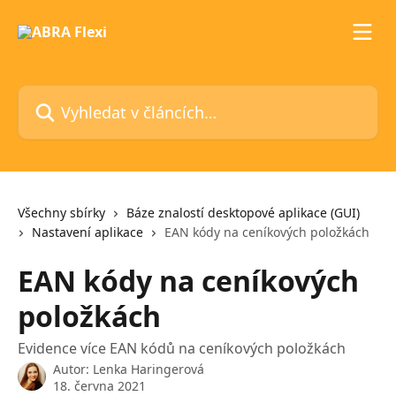
Přeskočit na hlavní obsah
Vyhledat v článcích…
Všechny sbírky
Báze znalostí desktopové aplikace (GUI)
Nastavení aplikace
EAN kódy na ceníkových položkách
EAN kódy na ceníkových
položkách
Evidence více EAN kódů na ceníkových položkách
Autor:
Lenka Haringerová
18. června 2021