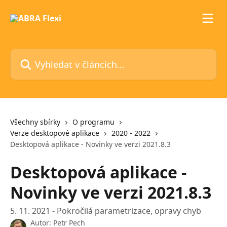
Přeskočit na hlavní obsah
Vyhledat v článcích…
Všechny sbírky
O programu
Verze desktopové aplikace
2020 - 2022
Desktopová aplikace - Novinky ve verzi 2021.8.3
Desktopová aplikace -
Novinky ve verzi 2021.8.3
5. 11. 2021 - Pokročilá parametrizace, opravy chyb
Autor:
Petr Pech