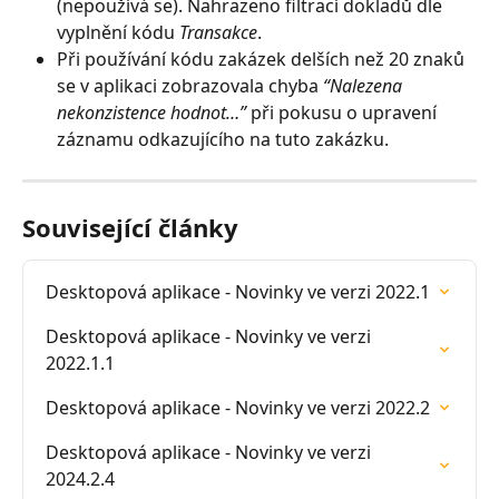
(nepoužívá se). Nahrazeno filtrací dokladů dle 
vyplnění kódu 
Transakce
.
Při používání kódu zakázek delších než 20 znaků 
se v aplikaci zobrazovala chyba 
“Nalezena 
nekonzistence hodnot…”
 při pokusu o upravení 
záznamu odkazujícího na tuto zakázku.
Související články
Desktopová aplikace - Novinky ve verzi 2022.1
Desktopová aplikace - Novinky ve verzi 
2022.1.1
Desktopová aplikace - Novinky ve verzi 2022.2
Desktopová aplikace - Novinky ve verzi 
2024.2.4