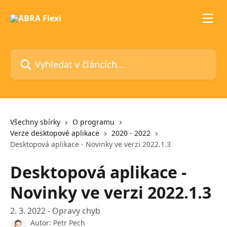
Přeskočit na hlavní obsah
Vyhledat v článcích…
Všechny sbírky
O programu
Verze desktopové aplikace
2020 - 2022
Desktopová aplikace - Novinky ve verzi 2022.1.3
Desktopová aplikace -
Novinky ve verzi 2022.1.3
2. 3. 2022 - Opravy chyb
Autor:
Petr Pech