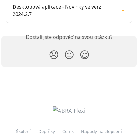
Desktopová aplikace - Novinky ve verzi 
2024.2.7
Dostali jste odpověď na svou otázku?
😞
😐
😃
Školení
Doplňky
Ceník
Nápady na zlepšení