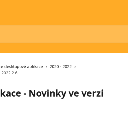
ze desktopové aplikace
2020 - 2022
i 2022.2.6
kace - Novinky ve verzi