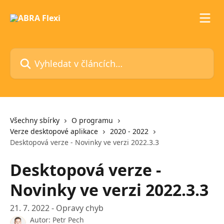
Přeskočit na hlavní obsah
Vyhledat v článcích…
Všechny sbírky
O programu
Verze desktopové aplikace
2020 - 2022
Desktopová verze - Novinky ve verzi 2022.3.3
Desktopová verze -
Novinky ve verzi 2022.3.3
21. 7. 2022 - Opravy chyb
Autor:
Petr Pech