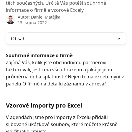
těch současných. Určitě Vás potěší souhrnné
informace o firmě a vzorové Excely.
Autor:
Daniel Matějka
15. srpna 2022
Obsah
Souhrnné informace o firmě
Zajímá Vás, kolik jste obchodnímu partnerovi 
fakturovali, jestli má vše uhrazeno a jaká je jeho 
průměrná doba splatnosti? Nejen to naleznete nyní v 
panelu O firmě na detailu záznamu v adresáři.
Vzorové importy pro Excel
V agendách jsme pro importy z Excelu přidali i 
slibované ukázkové soubory, které můžete krásně 
využít jako "mustr".