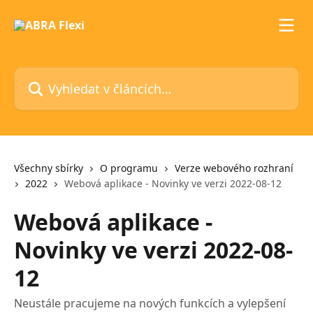
Přeskočit na hlavní obsah
Vyhledat v článcích…
Všechny sbírky
O programu
Verze webového rozhraní
2022
Webová aplikace - Novinky ve verzi 2022-08-12
Webová aplikace -
Novinky ve verzi 2022-08-
12
Neustále pracujeme na nových funkcích a vylepšení