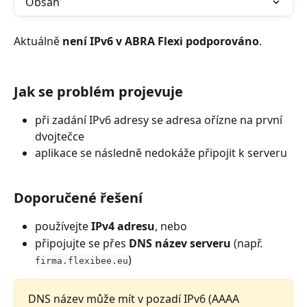
Obsah
Aktuálně 
není IPv6 v ABRA Flexi podporováno
.
Jak se problém projevuje
při zadání IPv6 adresy se adresa ořízne na první 
dvojtečce
aplikace se následně nedokáže připojit k serveru
Doporučené řešení
používejte 
IPv4 adresu
, nebo
připojujte se přes 
DNS název serveru
 (např. 
)
firma.flexibee.eu
DNS název může mít v pozadí IPv6 (AAAA 