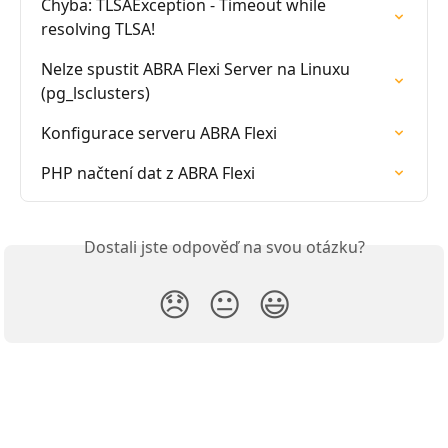
Chyba: TLSAException - Timeout while 
resolving TLSA!
Nelze spustit ABRA Flexi Server na Linuxu 
(pg_lsclusters)
Konfigurace serveru ABRA Flexi
PHP načtení dat z ABRA Flexi
Dostali jste odpověď na svou otázku?
😞
😐
😃