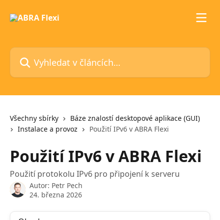
Přeskočit na hlavní obsah
Vyhledat v článcích…
Všechny sbírky
Báze znalostí desktopové aplikace (GUI)
Instalace a provoz
Použití IPv6 v ABRA Flexi
Použití IPv6 v ABRA Flexi
Použití protokolu IPv6 pro připojení k serveru
Autor:
Petr Pech
24. března 2026