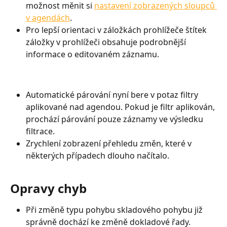
možnost měnit si 
nastavení zobrazených sloupců 
v agendách
.
Pro lepší orientaci v záložkách prohlížeče štítek 
záložky v prohlížeči obsahuje podrobnější 
informace o editovaném záznamu.
Automatické párování nyní bere v potaz filtry 
aplikované nad agendou. Pokud je filtr aplikován, 
prochází párování pouze záznamy ve výsledku 
filtrace.
Zrychlení zobrazení přehledu změn, které v 
některých případech dlouho načítalo. 
Opravy chyb
Při změně typu pohybu skladového pohybu již 
správně dochází ke změně dokladové řady.