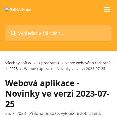
Přeskočit na hlavní obsah
Vyhledat v článcích…
Všechny sbírky
O programu
Verze webového rozhraní
2023
Webová aplikace - Novinky ve verzi 2023-07-25
Webová aplikace -
Novinky ve verzi 2023-07-
25
25. 7. 2023 - Příloha odkaze, vylepšení zobrazení,