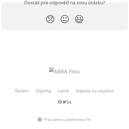
Dostali jste odpověď na svou otázku?
😞
😐
😃
Školení
Doplňky
Ceník
Nápady na zlepšení
Pracujeme s platformou Fin