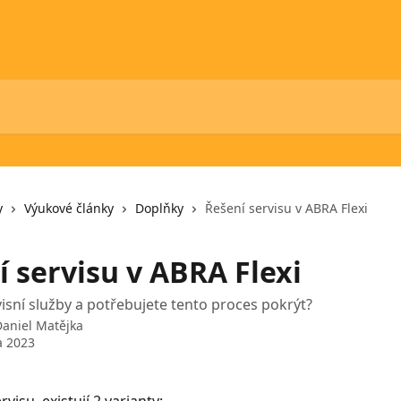
y
Výukové články
Doplňky
Řešení servisu v ABRA Flexi
í servisu v ABRA Flexi
visní služby a potřebujete tento proces pokrýt?
Daniel Matějka
a 2023