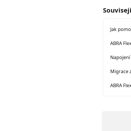
Souvisej
Jak pomoc
ABRA Fle
Napojení 
Migrace 
ABRA Flex