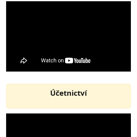
Účetnictví