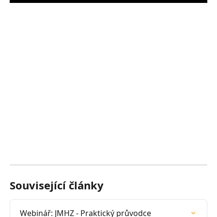
Související články
Webinář: JMHZ - Praktický průvodce