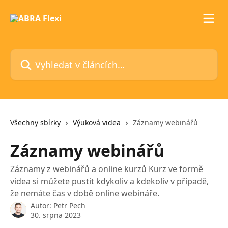
Přeskočit na hlavní obsah
Vyhledat v článcích…
Všechny sbírky
Výuková videa
Záznamy webinářů
Záznamy webinářů
Záznamy z webinářů a online kurzů Kurz ve formě
videa si můžete pustit kdykoliv a kdekoliv v případě,
že nemáte čas v době online webináře.
Autor:
Petr Pech
30. srpna 2023