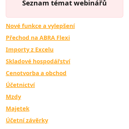
Seznam témat webinářů
Nové funkce a vylepšení
Přechod na ABRA Flexi
Importy z Excelu
Skladové hospodářství
Cenotvorba a obchod
Účetnictví
Mzdy
Majetek
Účetní závěrky