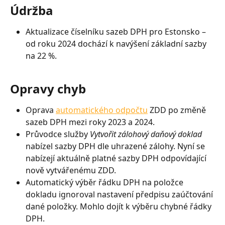
Údržba
Aktualizace číselníku sazeb DPH pro Estonsko – 
od roku 2024 dochází k navýšení základní sazby 
na 22 %.
Opravy chyb
Oprava 
automatického odpočtu
 ZDD po změně 
sazeb DPH mezi roky 2023 a 2024.
Průvodce služby 
Vytvořit zálohový daňový doklad
nabízel sazby DPH dle uhrazené zálohy. Nyní se 
nabízejí aktuálně platné sazby DPH odpovídající 
nově vytvářenému ZDD.
Automatický výběr řádku DPH na položce 
dokladu ignoroval nastavení předpisu zaúčtování 
dané položky. Mohlo dojít k výběru chybné řádky 
DPH.