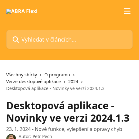
Přeskočit na hlavní obsah
Vyhledat v článcích…
Všechny sbírky
O programu
Verze desktopové aplikace
2024
Desktopová aplikace - Novinky ve verzi 2024.1.3
Desktopová aplikace -
Novinky ve verzi 2024.1.3
23. 1. 2024 - Nové funkce, vylepšení a opravy chyb
Autor:
Petr Pech