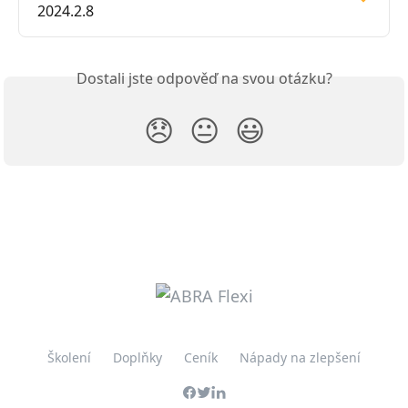
2024.2.8
Dostali jste odpověď na svou otázku?
😞
😐
😃
Školení
Doplňky
Ceník
Nápady na zlepšení