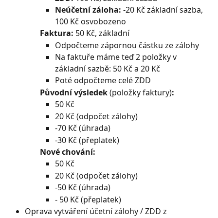
Neúčetní záloha:
 -20 Kč základní sazba, 
100 Kč osvobozeno
Faktura:
 50 Kč, základní
Odpočteme zápornou částku ze zálohy
Na faktuře máme teď 2 položky v 
základní sazbě: 50 Kč a 20 Kč
Poté odpočteme celé ZDD
Původní výsledek
 (položky faktury)
:
50 Kč
20 Kč (odpočet zálohy)
-70 Kč (úhrada)
-30 Kč (přeplatek)
Nové chování:
50 Kč
20 Kč (odpočet zálohy)
-50 Kč (úhrada)
- 50 Kč (přeplatek)
Oprava vytváření účetní zálohy / ZDD z 