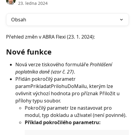
23. ledna 2024
Obsah
Přehled změn v ABRA Flexi (23. 1. 2024):
Nové funkce
Nová verze tiskového formuláře 
Prohlášení 
poplatníka daně (vzor č. 27)
.
Přidán pokročilý parametr 
paramPrikladatPrilohuDoMailu, kterým lze 
ovlivnit výchozí hodnota pro příznak Přiložit u 
přílohy typu soubor.
Pokročilý parametr lze nastavovat pro 
modul, typ dokladu a uživatel (není povinné).
Příklad pokročilého parametru: