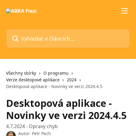
Přeskočit na hlavní obsah
Vyhledat v článcích…
Všechny sbírky
O programu
Verze desktopové aplikace
2024
Desktopová aplikace - Novinky ve verzi 2024.4.5
Desktopová aplikace -
Novinky ve verzi 2024.4.5
4.7.2024 - Opravy chyb
Autor:
Petr Pech