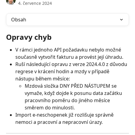
4. července 2024
Obsah
Opravy chyb
V rámci jednoho API požadavku nebylo možné 
současně vytvořit fakturu a provést její úhradu.
Ruší následující opravu z verze 2024.4.0 z důvodu 
regrese v krácení hodin a mzdy v případě 
nástupu během měsíce:
Mzdová složka DNY PŘED NÁSTUPEM se 
vymaže, když dojde k posunu data začátku 
pracovního poměru do jiného měsíce 
směrem do minulosti.
Import e-neschopenek již rozlišuje správně 
nemoci a pracovní a nepracovní úrazy.