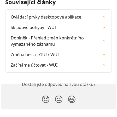
Související články
Ovládací prvky desktopové aplikace
Skladové pohyby - WUI
Doplněk - Přehled změn konkrétního 
vymazaného záznamu
Změna hesla - GUI / WUI
Začínáme účtovat - WUI
Dostali jste odpověď na svou otázku?
😞
😐
😃