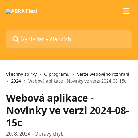
Přeskočit na hlavní obsah
Vyhledat v článcích…
Všechny sbírky
O programu
Verze webového rozhraní
2024
Webová aplikace - Novinky ve verzi 2024-08-15c
Webová aplikace -
Novinky ve verzi 2024-08-
15c
20. 8. 2024 - Opravy chyb