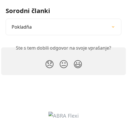
Sorodni članki
Pokladňa
Ste s tem dobili odgovor na svoje vprašanje?
😞
😐
😃