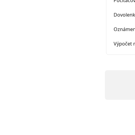
Počítačov
Dovolenk
Oznámeni
Výpočet 