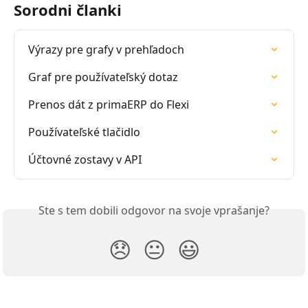
Sorodni članki
Výrazy pre grafy v prehľadoch
Graf pre používateľský dotaz
Prenos dát z primaERP do Flexi
Používateľské tlačidlo
Účtovné zostavy v API
Ste s tem dobili odgovor na svoje vprašanje?
😞
😐
😃