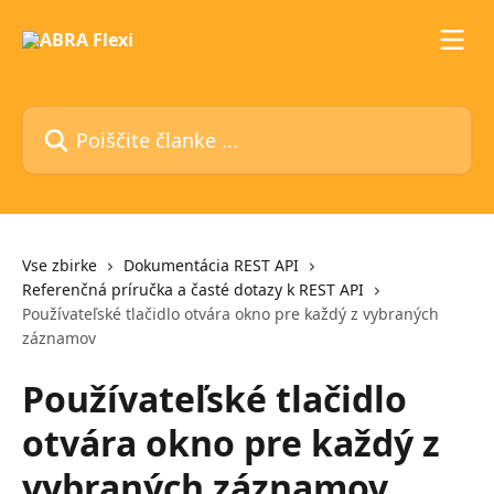
Preskoči na glavno vsebino
Poiščite članke ...
Vse zbirke
Dokumentácia REST API
Referenčná príručka a časté dotazy k REST API
Používateľské tlačidlo otvára okno pre každý z vybraných
záznamov
Používateľské tlačidlo
otvára okno pre každý z
vybraných záznamov