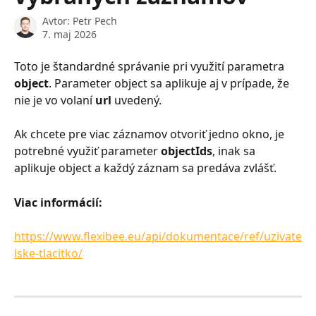
Avtor:
Petr Pech
7. maj 2026
Toto je štandardné správanie pri využití parametra 
object
. Parameter object sa aplikuje aj v prípade, že 
nie je vo volaní 
url
 uvedený.
Ak chcete pre viac záznamov otvoriť jedno okno, je 
potrebné využiť parameter 
objectIds
, inak sa 
aplikuje object a každý záznam sa predáva zvlášť.
Viac informácií:
https://www.flexibee.eu/api/dokumentace/ref/uzivate
lske-tlacitko/