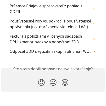
Príjemca údajov a spracovateľ z pohľadu 
GDPR
Používateľské roly vs. pokročilé používateľské 
oprávnenia (tzv. oprávnenia viditeľnosti dát)
Faktúra s položkami v rôznych sadzbách 
DPH, zmenou sadzby a odpočtom ZDD.
Odpočet ZDD s využitím skupín plnenia - WUI
Ste s tem dobili odgovor na svoje vprašanje?
😞
😐
😃