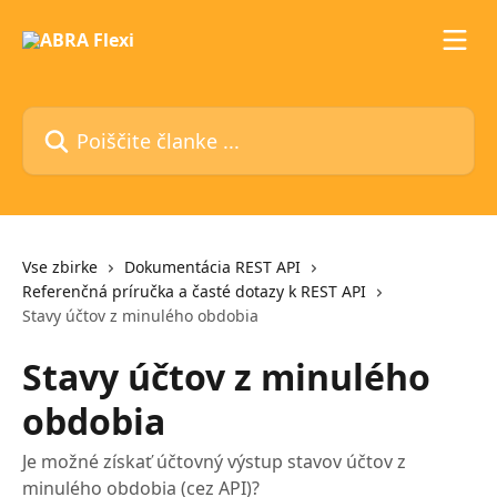
Preskoči na glavno vsebino
Poiščite članke ...
Vse zbirke
Dokumentácia REST API
Referenčná príručka a časté dotazy k REST API
Stavy účtov z minulého obdobia
Stavy účtov z minulého
obdobia
Je možné získať účtovný výstup stavov účtov z
minulého obdobia (cez API)?