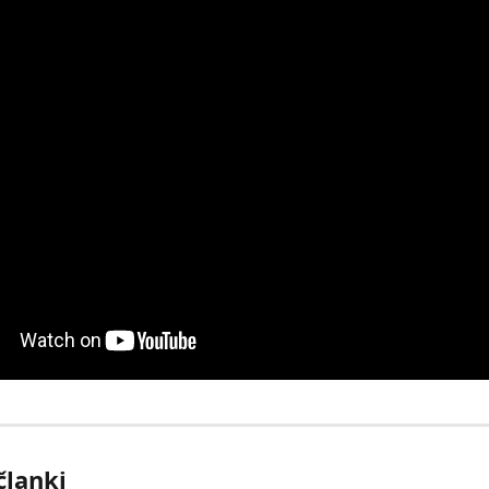
članki