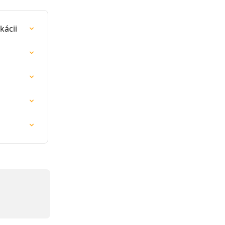
kácii