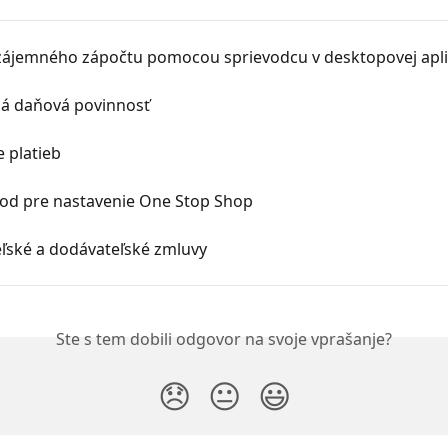
zájemného zápočtu pomocou sprievodcu v desktopovej apli
á daňová povinnosť
 platieb
od pre nastavenie One Stop Shop
ľské a dodávateľské zmluvy
Ste s tem dobili odgovor na svoje vprašanje?
😞
😐
😃