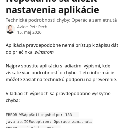
nastavenia aplikácie
Technické podrobnosti chyby: Operácia zamietnutá
Avtor:
Petr Pech
15. maj 2026
Aplikácia pravdepodobne nemá prístup k zápisu dát 
do priečinka 
.winstrom
Najprv spustite aplikáciu s ladiacimi výpismi, kde 
získate viac podrobností o chybe. Tieto informácie 
môžete zaslať na technickú podporu na preverenie.
V ladiacich výpisoch sa pravdepodobne vyskytne 
chyba:
ERROR WSAppSettingsHelper:133 - 
java.io.IOException: Operace zamítnuta