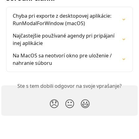
Chyba pri exporte z desktopovej aplikácie: 
RunModalForWindow (macOS)
Najčastejšie používané agendy pri pripájaní 
inej aplikácie
Na MacOS sa neotvorí okno pre uloženie / 
nahranie súboru
Ste s tem dobili odgovor na svoje vprašanje?
😞
😐
😃