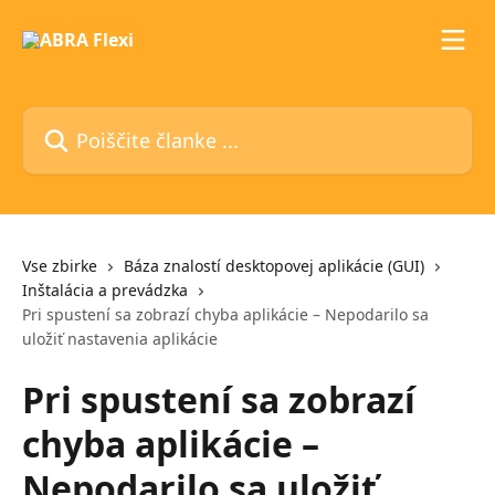
Preskoči na glavno vsebino
Poiščite članke ...
Vse zbirke
Báza znalostí desktopovej aplikácie (GUI)
Inštalácia a prevádzka
Pri spustení sa zobrazí chyba aplikácie – Nepodarilo sa
uložiť nastavenia aplikácie
Pri spustení sa zobrazí
chyba aplikácie –
Nepodarilo sa uložiť