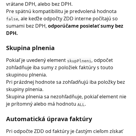
vrátane DPH, alebo bez DPH.
Pre spätnú kompatibilitu je predvolená hodnota 
, ale keďže odpočty ZDD interne počítajú so 
false
sumami bez DPH, 
odporúčame posielať sumy bez 
DPH.
Skupina plnenia
Pokiaľ je uvedený element 
, odpočet 
skupPlneni
zohľadňuje iba sumy z položiek faktúry s touto 
skupinou plnenia.
Pri prázdnej hodnote sa zohľadňujú iba položky bez 
skupiny plnenia.
Skupina plnenia sa nezohľadňuje, pokiaľ element nie 
je prítomný alebo má hodnotu 
.
ALL
Automatická úprava faktúry
Pri odpočte ZDD od faktúry je častým cieľom získať 