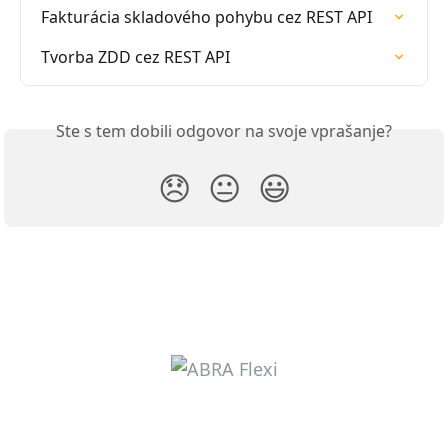
Fakturácia skladového pohybu cez REST API
Tvorba ZDD cez REST API
Ste s tem dobili odgovor na svoje vprašanje?
😞
😐
😃