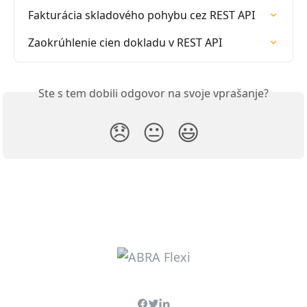
Fakturácia skladového pohybu cez REST API
Zaokrúhlenie cien dokladu v REST API
Ste s tem dobili odgovor na svoje vprašanje?
😞
😐
😃