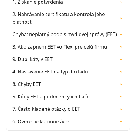
1. Získanie potvrdenia
2. Nahrávanie certifikátu a kontrola jeho
platnosti
Chyba: neplatný podpis mydlovej správy (EET)
3. Ako zapnem EET vo Flexi pre celú firmu
9. Duplikáty v EET
4. Nastavenie EET na typ dokladu
8. Chyby EET
5. Kódy EET a podmienky ich tlače
7. Často kladené otázky o EET
6. Overenie komunikácie