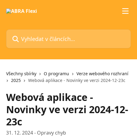
Přeskočit na hlavní obsah
Vyhledat v článcích…
Všechny sbírky
O programu
Verze webového rozhraní
2025
Webová aplikace - Novinky ve verzi 2024-12-23c
Webová aplikace -
Novinky ve verzi 2024-12-
23c
31. 12. 2024 - Opravy chyb