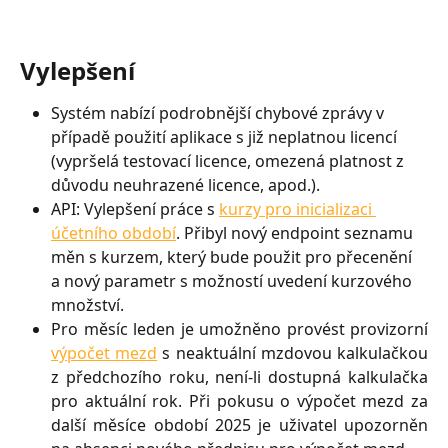
Vylepšení
Systém nabízí podrobnější chybové zprávy v 
případě použití aplikace s již neplatnou licencí 
(vypršelá testovací licence, omezená platnost z 
důvodu neuhrazené licence, apod.).
API: Vylepšení práce s 
kurzy pro inicializaci 
účetního období
. Přibyl nový endpoint seznamu 
měn s kurzem, který bude použit pro přecenění 
a nový parametr s možností uvedení kurzového 
množství.
Pro měsíc leden je umožněno provést provizorní
výpočet mezd
s neaktuální mzdovou kalkulačkou
z předchozího roku, není-li dostupná kalkulačka
pro aktuální rok. Při pokusu o výpočet mezd za
další měsíce období 2025 je uživatel upozorněn