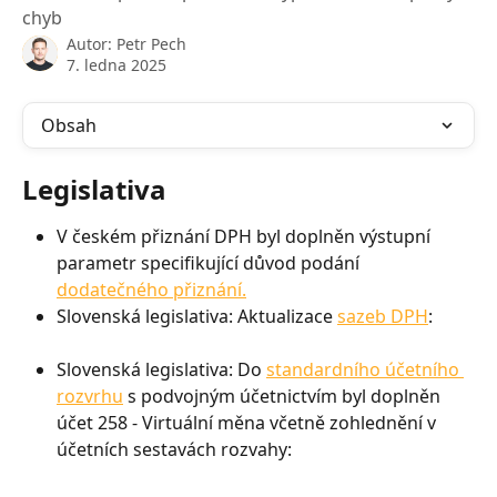
chyb
Autor:
Petr Pech
7. ledna 2025
Obsah
Legislativa
V českém přiznání DPH byl doplněn výstupní 
parametr specifikující důvod podání 
dodatečného přiznání.
Slovenská legislativa: Aktualizace 
sazeb DPH
:
Slovenská legislativa: Do 
standardního účetního 
rozvrhu
 s podvojným účetnictvím byl doplněn 
účet 258 - Virtuální měna včetně zohlednění v 
účetních sestavách rozvahy: