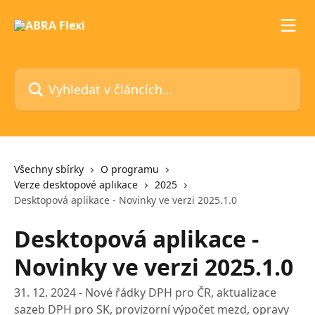
Přeskočit na hlavní obsah
Vyhledat v článcích…
Všechny sbírky
O programu
Verze desktopové aplikace
2025
Desktopová aplikace - Novinky ve verzi 2025.1.0
Desktopová aplikace -
Novinky ve verzi 2025.1.0
31. 12. 2024 - Nové řádky DPH pro ČR, aktualizace
sazeb DPH pro SK, provizorní výpočet mezd, opravy