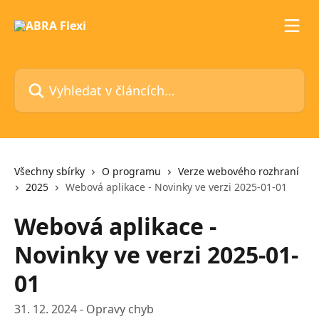
Přeskočit na hlavní obsah
Vyhledat v článcích…
Všechny sbírky
O programu
Verze webového rozhraní
2025
Webová aplikace - Novinky ve verzi 2025-01-01
Webová aplikace -
Novinky ve verzi 2025-01-
01
31. 12. 2024 - Opravy chyb