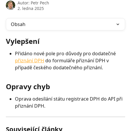
Autor:
Petr Pech
2. ledna 2025
Obsah
Vylepšení
Přidáno nové pole pro důvody pro dodatečné 
přiznání DPH
 do formuláře přiznání DPH v 
případě českého dodatečného přiznání.
Opravy chyb
Oprava odesílání státu registrace DPH do API při 
přiznání DPH.
Související články