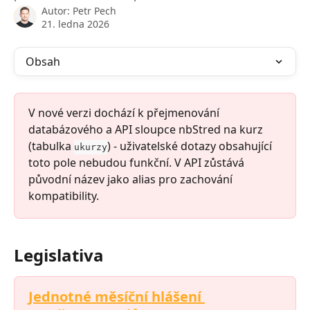
Autor:
Petr Pech
21. ledna 2026
Obsah
V nové verzi dochází k přejmenování 
databázového a API sloupce nbStred na kurz 
(tabulka 
) - uživatelské dotazy obsahující 
ukurzy
toto pole nebudou funkční. V API zůstává 
původní název jako alias pro zachování 
kompatibility.
Legislativa
Jednotné měsíční hlášení 