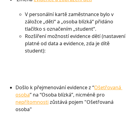
V personální kartě zaměstnance bylo v 
záložce „děti“ a „osoba blízká“ přidáno 
tlačítko s označením „student“. 
Rozšíření možností evidence dětí (nastavení 
platné od data a evidence, zda je dítě 
student):
Došlo k přejmenování evidence z “
Ošetřovaná 
osoba
” na “Osoba blízká”, nicméně pro 
nepřítomnosti
 zůstává pojem "Ošetřovaná 
osoba"