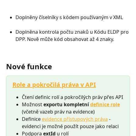
Doplněny číselníky s kódem používaným v XML
Doplněna kontrola počtu znaků u Kódu ELDP pro 
DPP. Nově může kód obsahovat až 4 znaky. 
Nové funkce
Role
 a pokročilá práva v API
Čtení definic rolí a pokročilých práv přes API
Možnost 
exportu kompletní 
definice role
(včetně vazeb práv na evidence)
Definice 
evidence přístupových práva
 - 
evidenci je možné použít pouze jako relaci
Podpora 
extId 
u rolí