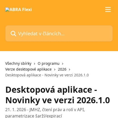
Přeskočit na hlavní obsah
Vyhledat v článcích…
Všechny sbírky
O programu
Verze desktopové aplikace
2026
Desktopová aplikace - Novinky ve verzi 2026.1.0
Desktopová aplikace -
Novinky ve verzi 2026.1.0
21. 1. 2026 - JMHZ, čtení práv a rolí v API,
parametrizace šarží/expirací