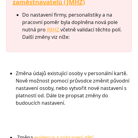
zaměstnavatelů (JMHZ)
Do nastavení firmy, personalistiky a na 
pracovní poměr byla doplněna nová pole 
nutná pro 
JMHZ 
včetně validací těchto polí. 
Další změny viz níže: 
Změna údajů existující osoby v personální kartě. 
Nově možnost pomocí průvodce změnit původní 
nastavení osoby, nebo vytvořit nové nastavení s 
platností od. Dále lze propsat změny do 
budoucích nastavení. 
 Změna 
evidence a zobrazení dětí