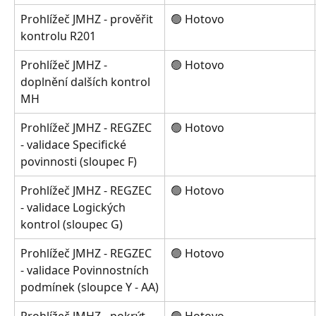
Prohlížeč JMHZ - prověřit 
🟢 Hotovo
kontrolu R201
Prohlížeč JMHZ - 
🟢 Hotovo
doplnění dalších kontrol 
MH
Prohlížeč JMHZ - REGZEC 
🟢 Hotovo
- validace Specifické 
povinnosti (sloupec F)
Prohlížeč JMHZ - REGZEC 
🟢 Hotovo
- validace Logických 
kontrol (sloupec G)
Prohlížeč JMHZ - REGZEC 
🟢 Hotovo
- validace Povinnostních 
podmínek (sloupce Y - AA)