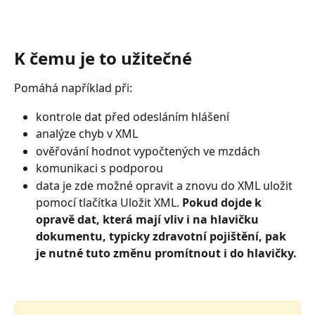
K čemu je to užitečné
Pomáhá například při:
kontrole dat před odesláním hlášení
analýze chyb v XML
ověřování hodnot vypočtených ve mzdách
komunikaci s podporou
data je zde možné opravit a znovu do XML uložit 
pomocí tlačítka Uložit XML. 
Pokud dojde k 
opravě dat, která mají vliv i na hlavičku 
dokumentu, typicky zdravotní pojištění, pak 
je nutné tuto změnu promítnout i do hlavičky.