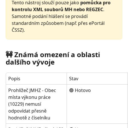
Tento nástroj slouží pouze jako
 pomůcka pro 
kontrolu XML souborů MH nebo REGZEC
. 
Samotné podání hlášení se provádí 
standardním způsobem (např. přes ePortál 
ČSSZ).
🚧 Známá omezení a oblasti 
dalšího vývoje
Popis
Stav
Prohlížeč JMHZ - Obec 
🟢 Hotovo
místa výkonu práce 
(10229) nemusí 
odpovídat přesně 
hodnotě z číselníku