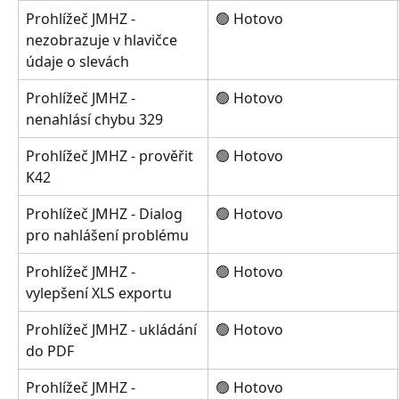
Prohlížeč JMHZ - 
🟢 Hotovo
nezobrazuje v hlavičce 
údaje o slevách
Prohlížeč JMHZ - 
🟢 Hotovo
nenahlásí chybu 329
Prohlížeč JMHZ - prověřit 
🟢 Hotovo
K42
Prohlížeč JMHZ - Dialog 
🟢 Hotovo
pro nahlášení problému
Prohlížeč JMHZ - 
🟢 Hotovo
vylepšení XLS exportu
Prohlížeč JMHZ - ukládání 
🟢 Hotovo
do PDF
Prohlížeč JMHZ - 
🟢 Hotovo