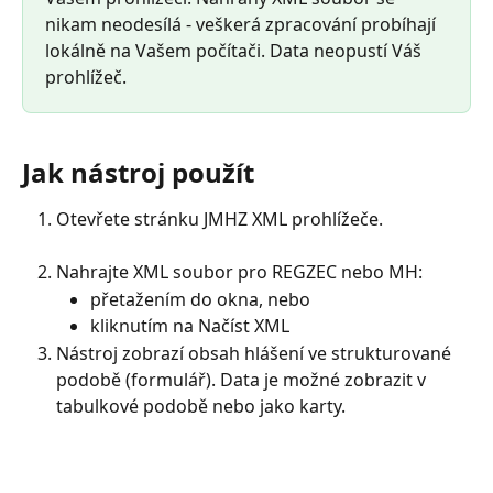
nikam neodesílá - veškerá zpracování probíhají 
lokálně na Vašem počítači. Data neopustí Váš 
prohlížeč.
Jak nástroj použít
Otevřete stránku JMHZ XML prohlížeče.
Nahrajte XML soubor pro REGZEC nebo MH:
přetažením do okna, nebo
kliknutím na Načíst XML
Nástroj zobrazí obsah hlášení ve strukturované 
podobě (formulář). Data je možné zobrazit v 
tabulkové podobě nebo jako karty.