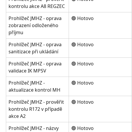
kontrolu akce A8 REGZEC
Prohlížeč JMHZ - oprava 
🟢 Hotovo
zobrazení odloženého 
příjmu
Prohlížeč JMHZ - oprava 
🟢 Hotovo
sanitizace při ukládání
Prohlížeč JMHZ - oprava 
🟢 Hotovo
validace IK MPSV
Prohlížeč JMHZ - 
🟢 Hotovo
aktualizace kontrol MH
Prohlížeč JMHZ - prověřit 
🟢 Hotovo
kontrolu R172 v případě 
akce A2
Prohlížeč JMHZ - názvy 
🟢 Hotovo