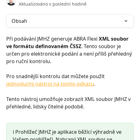
Aktualizováno v poslední hodině
Obsah
Při podávání JMHZ generuje ABRA Flexi 
XML soubor 
ve formátu definovaném ČSSZ
. Tento soubor je 
určen pro elektronické podání a není příliš přehledný 
pro ruční kontrolu.
Pro snadnější kontrolu dat můžete použít 
jednoduchý nástroj na tomto odkazu
.
Tento nástroj umožňuje zobrazit XML soubor JMHZ v 
přehledné, lidsky čitelné podobě.
ℹ️ Prohlížeč JMHZ je aplikace běžící výhradně ve 
Vašem prohlížeči. Nahraný XML soubor se 