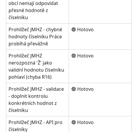
obcí nemají odpovídat 
přesné hodnotě z 
číselníku
Prohlížeč JMHZ - chybné 
🟢 Hotovo
hodnoty číselníku Práce 
probíhá převážně
Prohlížeč JMHZ 
🟢 Hotovo
nerozpozná 'Ž' jako 
validní hodnotu číselníku 
pohlaví (chyba R16)
Prohlížeč JMHZ - validace 
🟢 Hotovo
- doplnit kontrolu 
konkrétních hodnot z 
číselníku
Prohlížeč JMHZ - API pro 
🟢 Hotovo
číselníky