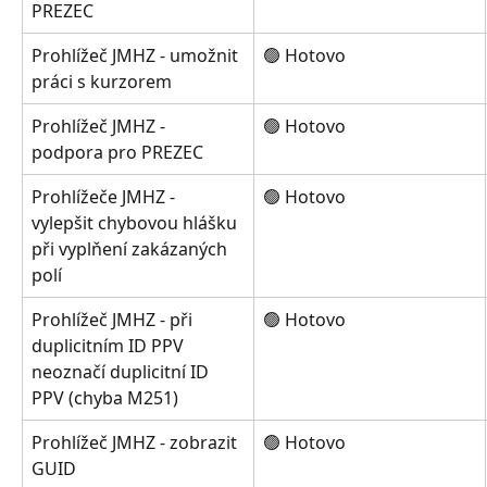
PREZEC
Prohlížeč JMHZ - umožnit 
🟢 Hotovo
práci s kurzorem
Prohlížeč JMHZ - 
🟢 Hotovo
podpora pro PREZEC
Prohlížeče JMHZ - 
🟢 Hotovo
vylepšit chybovou hlášku 
při vyplňení zakázaných 
polí
Prohlížeč JMHZ - při 
🟢 Hotovo
duplicitním ID PPV 
neoznačí duplicitní ID 
PPV (chyba M251)
Prohlížeč JMHZ - zobrazit 
🟢 Hotovo
GUID