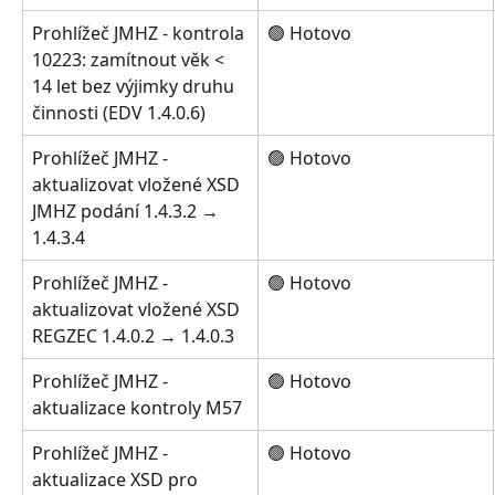
Prohlížeč JMHZ - kontrola 
🟢 Hotovo
10223: zamítnout věk < 
14 let bez výjimky druhu 
činnosti (EDV 1.4.0.6)
Prohlížeč JMHZ - 
🟢 Hotovo
aktualizovat vložené XSD 
JMHZ podání 1.4.3.2 → 
1.4.3.4
Prohlížeč JMHZ - 
🟢 Hotovo
aktualizovat vložené XSD 
REGZEC 1.4.0.2 → 1.4.0.3
Prohlížeč JMHZ - 
🟢 Hotovo
aktualizace kontroly M57
Prohlížeč JMHZ - 
🟢 Hotovo
aktualizace XSD pro 