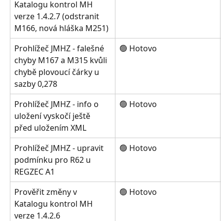
Katalogu kontrol MH 
verze 1.4.2.7 (odstranit 
M166, nová hláška M251)
Prohlížeč JMHZ - falešné 
🟢 Hotovo
chyby M167 a M315 kvůli 
chybě plovoucí čárky u 
sazby 0,278
Prohlížeč JMHZ - info o 
🟢 Hotovo
uložení vyskočí ještě 
před uložením XML
Prohlížeč JMHZ - upravit 
🟢 Hotovo
podmínku pro R62 u 
REGZEC A1
Prověřit změny v 
🟢 Hotovo
Katalogu kontrol MH 
verze 1.4.2.6