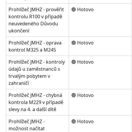
Prohlížeč JMHZ - prověřit 
🟢 Hotovo
kontrolu R100 v případě 
neuvedeného Důvodu 
ukončení
Prohlížeč JMHZ - oprava 
🟢 Hotovo
kontrol M325 a M245
Prohlížeč JMHZ - kontroly 
🟢 Hotovo
údajů u zaměstnanců s 
trvalým pobytem v 
zahraničí
Prohlížeč JMHZ - chybná 
🟢 Hotovo
kontrola M229 v případě 
slevy na 4. a další dítě
Prohlížeč JMHZ - 
🟢 Hotovo
možnost načítat 