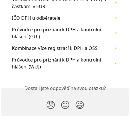
částkami v EUR
IČO DPH u odběratele
Průvodce pro přiznání k DPH a kontrolní 
hlášení (GUI)
Kombinace Více registrací k DPH a OSS
Průvodce pro přiznání k DPH a kontrolní 
hlášení (WUI)
Dostali jste odpověď na svou otázku?
😞
😐
😃