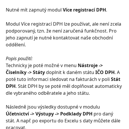
Nutné mít zapnutý modul 
Více registrací DPH
.
Modul Více registrací DPH lze používat, ale není zcela 
podporovaný, tzn. že není zaručená funkčnost. Pro 
jeho zapnutí je nutné kontaktovat naše obchodní 
oddělení.
Popis použití:
Technicky je poté možné v menu 
Nástroje -> 
Číselníky -> Státy
 doplnit k daném státu 
IČO DPH
. A 
poté tuto informaci sledovat na fakturách v poli 
Stát 
DPH
. Stát DPH by se poté měl doplňovat automaticky 
dle vybraného odběratele a jeho státu.
Následně jsou výsledky dostupné v modulu 
Účetnictví -> Výstupy -> Podklady DPH
 pro daný 
stát. A např. po exportu do Excelu s daty můžete dále 
pracovat.