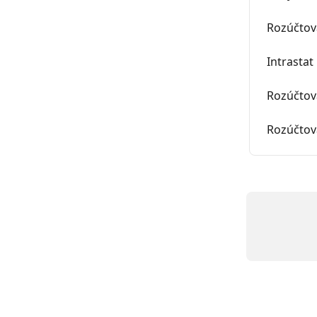
Rozúčtová
Intrastat
Rozúčtová
Rozúčtová