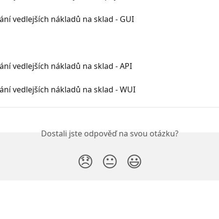
ní vedlejších nákladů na sklad - GUI
ní vedlejších nákladů na sklad - API
ní vedlejších nákladů na sklad - WUI
Dostali jste odpověď na svou otázku?
😞
😐
😃