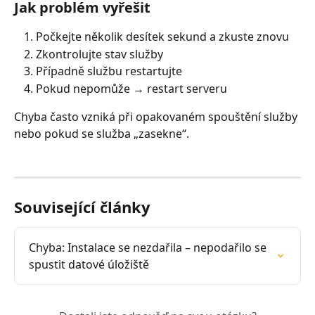
Jak problém vyřešit
Počkejte několik desítek sekund a zkuste znovu
Zkontrolujte stav služby
Případně službu restartujte
Pokud nepomůže → restart serveru
Chyba často vzniká při opakovaném spouštění služby 
nebo pokud se služba „zasekne“.
Související články
Chyba: Instalace se nezdařila – nepodařilo se 
spustit datové úložiště