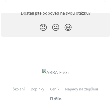
Dostali jste odpověď na svou otázku?
😞
😐
😃
Školení
Doplňky
Ceník
Nápady na zlepšení