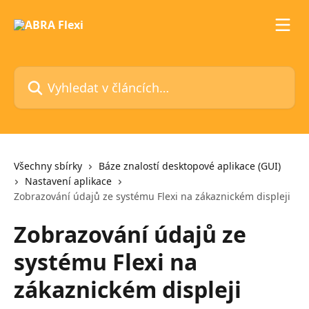
Přeskočit na hlavní obsah
Vyhledat v článcích…
Všechny sbírky
Báze znalostí desktopové aplikace (GUI)
Nastavení aplikace
Zobrazování údajů ze systému Flexi na zákaznickém displeji
Zobrazování údajů ze
systému Flexi na
zákaznickém displeji