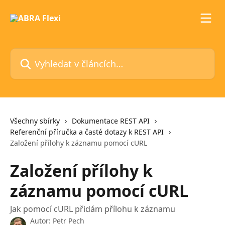
Přeskočit na hlavní obsah
Vyhledat v článcích…
Všechny sbírky
Dokumentace REST API
Referenční příručka a časté dotazy k REST API
Založení přílohy k záznamu pomocí cURL
Založení přílohy k
záznamu pomocí cURL
Jak pomocí cURL přidám přílohu k záznamu
Autor:
Petr Pech