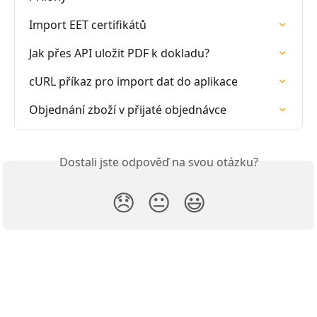
Import EET certifikátů
Jak přes API uložit PDF k dokladu?
cURL příkaz pro import dat do aplikace
Objednání zboží v přijaté objednávce
Dostali jste odpověď na svou otázku?
😞
😐
😃