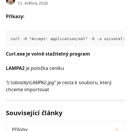
12. května 2026
Příkazy:
curl -H "Accept: application/xml" -k -u uzivatel:he
Curl.exe je volně stažitelný program
LAMPA2
 je položka ceníku
"c:\obrazky\LAMPA2.jpg" 
je cesta k souboru, který 
chceme importovat
Související články
Přílohy