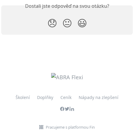
Dostali jste odpověď na svou otázku?
😞
😐
😃
Školení
Doplňky
Ceník
Nápady na zlepšení
Pracujeme s platformou Fin