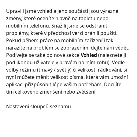
Upravili jsme vzhled a jeho součástí jsou výrazné 
změny, které oceníte hlavně na tabletu nebo 
mobilním telefonu. Snažili jsme se odstranit 
problémy, které v předchozí verzi bránili použití. 
Pokud během práce na mobilním zařízení i tak 
narazíte na problém se zobrazením, dejte nám vědět.
Podívejte se také do nové sekce 
Vzhled
 (naleznete ji 
pod ikonou uživatele v pravém horním rohu). Vedle 
volby režimu (tmavý / světlý) či velikosti řádkování, si 
nyní můžete měnit velikost písma, která vám umožní 
aplikaci přizpůsobit lépe vašim potřebám. Docílíte 
tím celkového zmenšení nebo zvětšení.
Nastavení sloupců seznamu ​