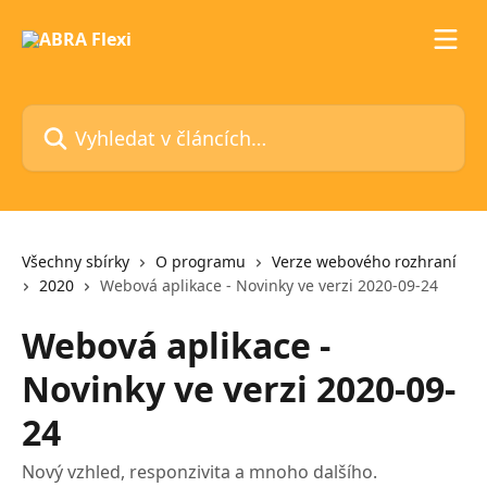
Přeskočit na hlavní obsah
Vyhledat v článcích…
Všechny sbírky
O programu
Verze webového rozhraní
2020
Webová aplikace - Novinky ve verzi 2020-09-24
Webová aplikace -
Novinky ve verzi 2020-09-
24
Nový vzhled, responzivita a mnoho dalšího.