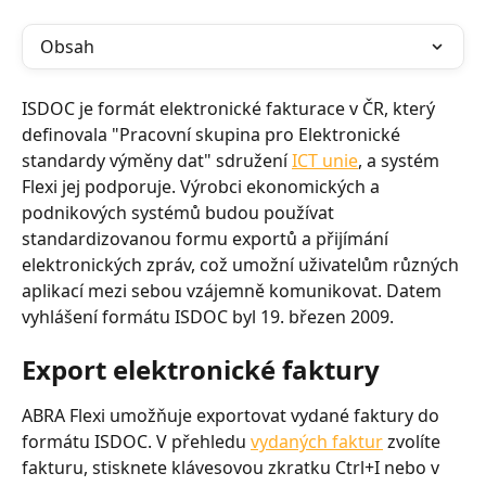
Obsah
ISDOC je formát elektronické fakturace v ČR, který 
definovala "Pracovní skupina pro Elektronické 
standardy výměny dat" sdružení 
ICT unie
, a systém 
Flexi jej podporuje. Výrobci ekonomických a 
podnikových systémů budou používat 
standardizovanou formu exportů a přijímání 
elektronických zpráv, což umožní uživatelům různých 
aplikací mezi sebou vzájemně komunikovat. Datem 
vyhlášení formátu ISDOC byl 19. březen 2009.
Export elektronické faktury
ABRA Flexi umožňuje exportovat vydané faktury do 
formátu ISDOC. V přehledu 
vydaných faktur
 zvolíte 
fakturu, stisknete klávesovou zkratku Ctrl+I nebo v 