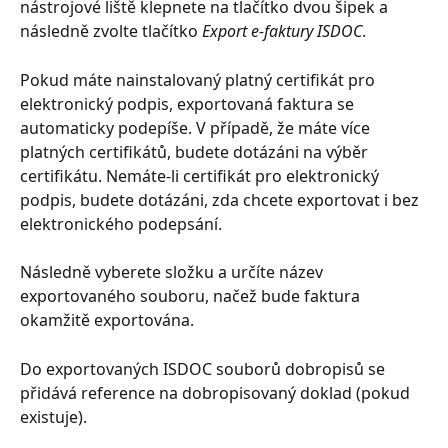
nástrojové liště klepnete na tlačítko dvou šipek a 
následně zvolte tlačítko 
Export e-faktury ISDOC
.
Pokud máte nainstalovaný platný certifikát pro 
elektronický podpis, exportovaná faktura se 
automaticky podepíše. V případě, že máte více 
platných certifikátů, budete dotázáni na výběr 
certifikátu. Nemáte-li certifikát pro elektronický 
podpis, budete dotázáni, zda chcete exportovat i bez 
elektronického podepsání.
Následně vyberete složku a určíte název 
exportovaného souboru, načež bude faktura 
okamžitě exportována.
Do exportovaných ISDOC souborů dobropisů se 
přidává reference na dobropisovaný doklad (pokud 
existuje).