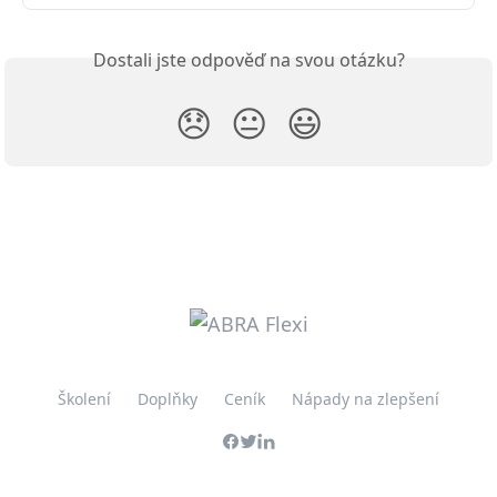
Dostali jste odpověď na svou otázku?
😞
😐
😃
Školení
Doplňky
Ceník
Nápady na zlepšení