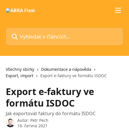
Přeskočit na hlavní obsah
Vyhledat v článcích…
Všechny sbírky
Dokumentace a nápověda
Export, import
Export e-faktury ve formátu ISDOC
Export e-faktury ve
formátu ISDOC
Jak exportovat faktury do formátu ISDOC
Autor:
Petr Pech
18. června 2021