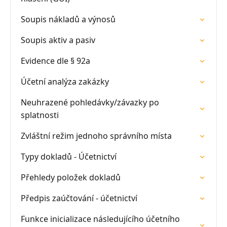
Soupis nákladů a výnosů
Soupis aktiv a pasiv
Evidence dle § 92a
Účetní analýza zakázky
Neuhrazené pohledávky/závazky po
splatnosti
Zvláštní režim jednoho správního místa
Typy dokladů - Účetnictví
Přehledy položek dokladů
Předpis zaúčtování - účetnictví
Funkce inicializace následujícího účetního