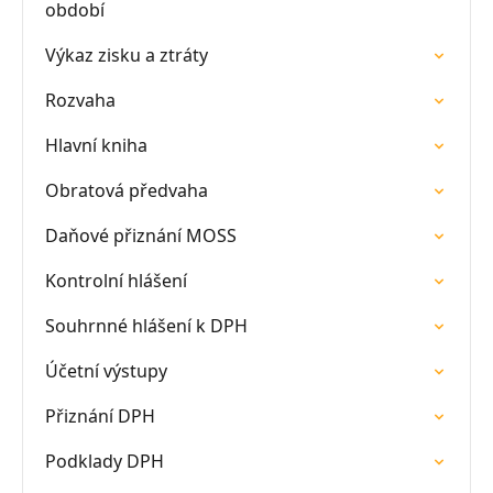
období
Výkaz zisku a ztráty
Rozvaha
Hlavní kniha
Obratová předvaha
Daňové přiznání MOSS
Kontrolní hlášení
Souhrnné hlášení k DPH
Účetní výstupy
Přiznání DPH
Podklady DPH