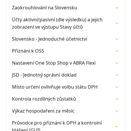
Zaokrouhlování na Slovensku
Účty aktivní/pasivní (dle výsledku) a jejich
zobrazení ve výstupu Stavy účtů
Slovensko - Jednoduché účetnictví
Přiznání k OSS
Nastavení One Stop Shop v ABRA Flexi
JSD - Jednotný správní doklad
Místo určení ovlivňuje volbu státu DPH
Kontrola rozdílných zůstatků
Výkaz hospodaření za měsíc
Průvodce pro přiznání k DPH a kontrolní
hlášení (GUI)