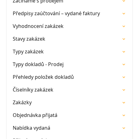
Začínáme s prodejem
Předpisy zaúčtování – vydané faktury
Vyhodnocení zakázek
Stavy zakázek
Typy zakázek
Typy dokladů - Prodej
Přehledy položek dokladů
Číselníky zakázek
Zakázky
Objednávka přijatá
Nabídka vydaná