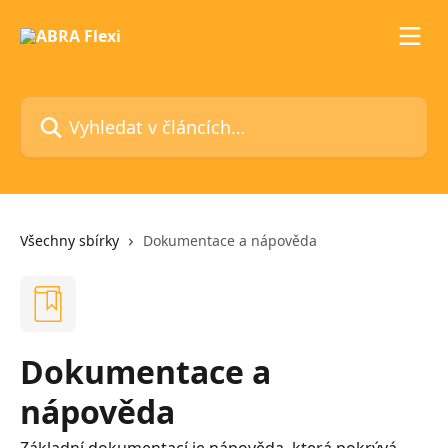
Přeskočit na hlavní obsah
Vyhledat v článcích…
Všechny sbírky
Dokumentace a nápověda
Dokumentace a
nápověda