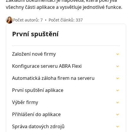
Základní dokumentací je nápověda, která pokrývá
všechny části aplikace a vysvětluje jednotlivé funkce.
Počet autorů: 7
Počet článků: 337
První spuštění
Založení nové firmy
Konfigurace serveru ABRA Flexi
Automatická záloha firem na serveru
První spuštění aplikace
Výběr firmy
Přihlášení do aplikace
Správa datových zdrojů