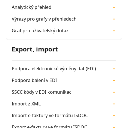
Analytický přehled
Výrazy pro grafy v přehledech
Graf pro uživatelský dotaz
Export, import
Podpora elektronické výměny dat (EDI)
Podpora balení v EDI
SSCC kódy v EDI komunikaci
Import z XML
Import e-faktury ve formátu ISDOC
Export e-faktury ve formátu ISDOC