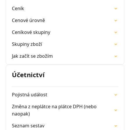
Ceník
Cenové úrovně
Ceníkové skupiny
Skupiny zboží
Jak začít se zbožím
Účetnictví
Pojistná událost
Změna z neplátce na plátce DPH (nebo
naopak)
Seznam sestav