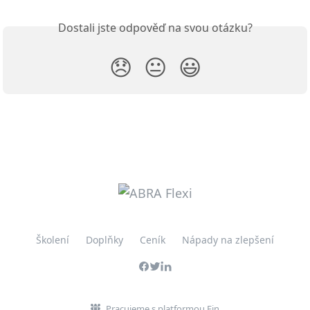
Dostali jste odpověď na svou otázku?
😞
😐
😃
Školení
Doplňky
Ceník
Nápady na zlepšení
Pracujeme s platformou Fin