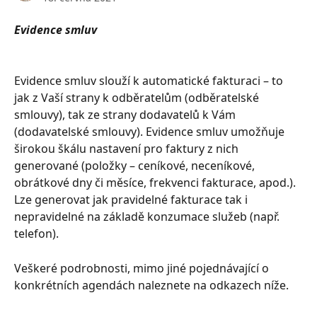
Evidence smluv
Evidence smluv slouží k automatické fakturaci – to 
jak z Vaší strany k odběratelům (odběratelské 
smlouvy), tak ze strany dodavatelů k Vám 
(dodavatelské smlouvy). Evidence smluv umožňuje 
širokou škálu nastavení pro faktury z nich 
generované (položky – ceníkové, neceníkové, 
obrátkové dny či měsíce, frekvenci fakturace, apod.). 
Lze generovat jak pravidelné fakturace tak i 
nepravidelné na základě konzumace služeb (např. 
telefon).
Veškeré podrobnosti, mimo jiné pojednávající o 
konkrétních agendách naleznete na odkazech níže.