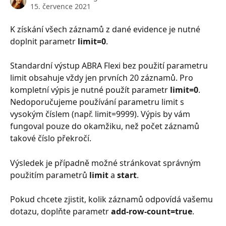
15. července 2021
K získání všech záznamů z dané evidence je nutné 
doplnit parametr 
limit=0
.
Standardní výstup ABRA Flexi bez použití parametru 
limit obsahuje vždy jen prvních 20 záznamů. Pro 
kompletní výpis je nutné použít parametr 
limit=0
. 
Nedoporučujeme používání parametru limit s 
vysokým číslem (např. limit=9999). Výpis by vám 
fungoval pouze do okamžiku, než počet záznamů 
takové číslo překročí.
Výsledek je případně možné stránkovat správným 
použitím parametrů 
limit
 a 
start
.
Pokud chcete zjistit, kolik záznamů odpovídá vašemu 
dotazu, doplňte parametr 
add-row-count=true
.