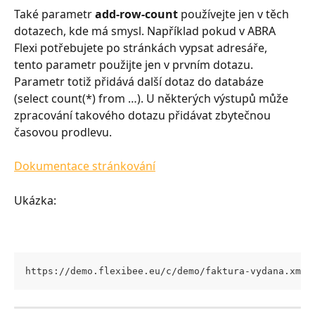
Také parametr 
add-row-count
 používejte jen v těch 
dotazech, kde má smysl. Například pokud v ABRA 
Flexi potřebujete po stránkách vypsat adresáře, 
tento parametr použijte jen v prvním dotazu. 
Parametr totiž přidává další dotaz do databáze 
(select count(*) from …). U některých výstupů může 
zpracování takového dotazu přidávat zbytečnou 
časovou prodlevu.
Dokumentace stránkování
Ukázka:
https://demo.flexibee.eu/c/demo/faktura-vydana.xml 