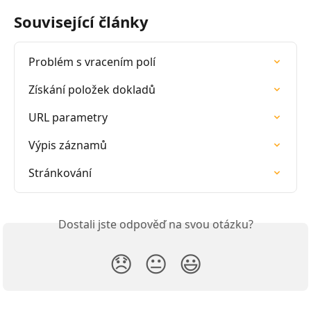
Související články
Problém s vracením polí
Získání položek dokladů
URL parametry
Výpis záznamů
Stránkování
Dostali jste odpověď na svou otázku?
😞
😐
😃