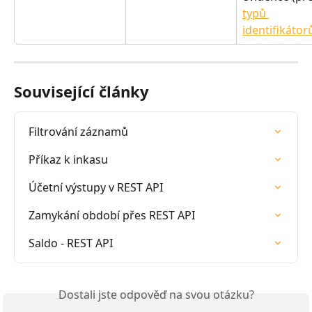
typů 
identifikátor
Související články
Filtrování záznamů
Příkaz k inkasu
Účetní výstupy v REST API
Zamykání období přes REST API
Saldo - REST API
Dostali jste odpověď na svou otázku?