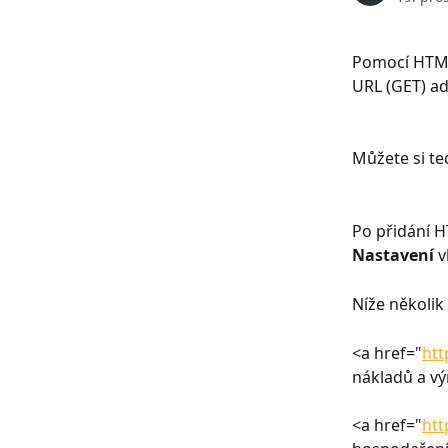
Pomocí HTML
URL (GET) ad
Můžete si te
Po přidání H
Nastavení
 
Níže několik
<a href="
htt
nákladů a v
<a href="
htt