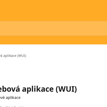
á aplikace (WUI)
ebová aplikace (WUI)
ové aplikace