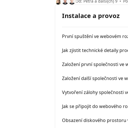
Od: Petra a další(ch) 9
Po
Instalace a provoz
První spuštění ve webovém roz
Jak zjistit technické detaily p
Založení první společnosti ve
Založení další společnosti ve
Vytvoření zálohy společnosti
Jak se připojit do webového r
Obsazení diskového prostoru v