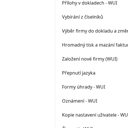
Přílohy v dokladech - WUI
Vybírání z číselníků
Výběr firmy do dokladu a změn
Hromadný tisk a mazání faktu
Založení nové firmy (WUI)
Přepnutí jazyka
Formy úhrady - WUI
Oznámení - WUI
Kopie nastavení uživatele - WU