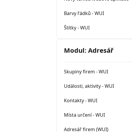
Barvy řádků - WUI
Štítky - WUI
Modul: Adresář
Skupiny firem - WUI
Události, aktivity - WUI
Kontakty - WUI
Místa určení - WUI
Adresář firem (WUI)