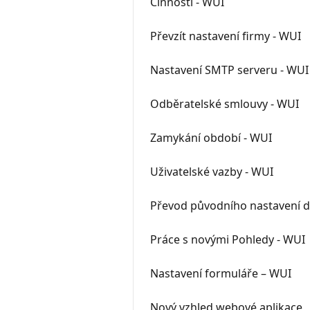
Činnosti - WUI
Převzít nastavení firmy - WUI
Nastavení SMTP serveru - WUI
Odběratelské smlouvy - WUI
Zamykání období - WUI
Uživatelské vazby - WUI
Převod původního nastavení 
Práce s novými Pohledy - WUI
Nastavení formuláře – WUI
Nový vzhled webové aplikace