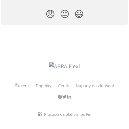
😞
😐
😃
Školení
Doplňky
Ceník
Nápady na zlepšení
Pracujeme s platformou Fin