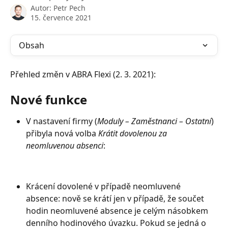
Autor:
Petr Pech
15. července 2021
Obsah
Přehled změn v ABRA Flexi (2. 3. 2021):
Nové funkce
V nastavení firmy (
Moduly – Zaměstnanci – Ostatní
) 
přibyla nová volba 
Krátit dovolenou za 
neomluvenou absenci
:
Krácení dovolené v případě neomluvené 
absence: nově se krátí jen v případě, že součet 
hodin neomluvené absence je celým násobkem 
denního hodinového úvazku. Pokud se jedná o 