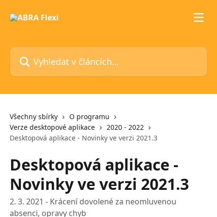
Přeskočit na hlavní obsah
Vyhledat v článcích…
Všechny sbírky
O programu
Verze desktopové aplikace
2020 - 2022
Desktopová aplikace - Novinky ve verzi 2021.3
Desktopová aplikace -
Novinky ve verzi 2021.3
2. 3. 2021 - Krácení dovolené za neomluvenou
absenci, opravy chyb